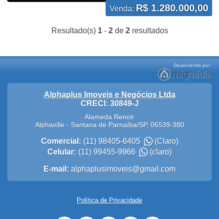
R$ 1.280.000,00
Venda:
Resultado(s)
1
-
2
de
2
resultados
Alphaplus Imoveis e Negócios Ltda
CRECI: 30849-J
Alameda Renoir
Alphaville
-
Santana de Parnaíba
/
SP
,
06539-380
Comercial:
(11) 98405-6405
(Claro)
Celular:
(11) 99455-9966
(claro)
E-mail:
alphaplusimoveis@gmail.com
Política de Privacidade