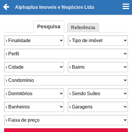
Alphaplus Imoveis e Negócios Ltda
Pesquisa
Referência
Finalidade:
Tipo de imóvel:
Perfil:
Cidade:
Bairro:
Condomínios:
Dormitórios:
Suítes:
Banheiros:
Garagens:
Faixa de preço: