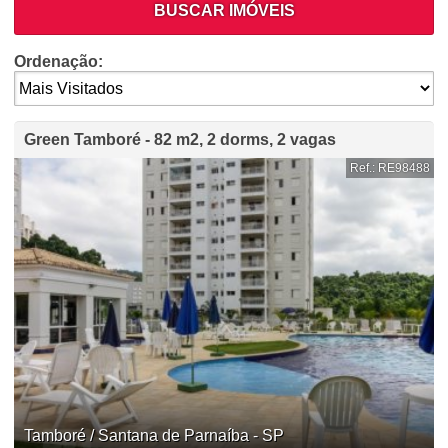
BUSCAR IMÓVEIS
Ordenação:
Green Tamboré - 82 m2, 2 dorms, 2 vagas
Ref.: RE98488
Tamboré / Santana de Parnaíba - SP