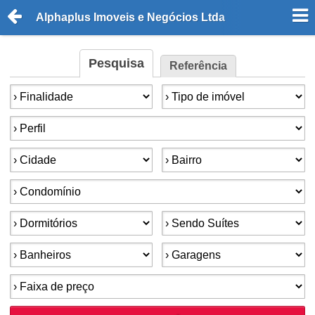
Alphaplus Imoveis e Negócios Ltda
Pesquisa
Referência
Finalidade:
Tipo de imóvel:
Perfil:
Cidade:
Bairro:
Condomínios:
Dormitórios:
Suítes:
Banheiros:
Garagens:
Faixa de preço: