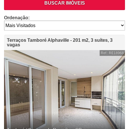
BUSCAR IMÓVEIS
Ordenação:
Terraços Tamboré Alphaville - 201 m2, 3 suítes, 3
vagas
Ref.: RE18968