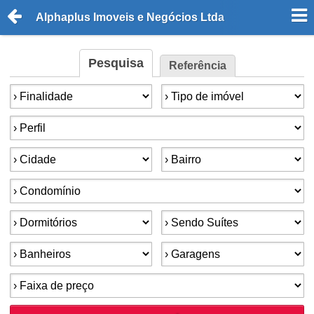
Alphaplus Imoveis e Negócios Ltda
Pesquisa
Referência
Finalidade:
Tipo de imóvel:
Perfil:
Cidade:
Bairro:
Condomínios:
Dormitórios:
Suítes:
Banheiros:
Garagens:
Faixa de preço: