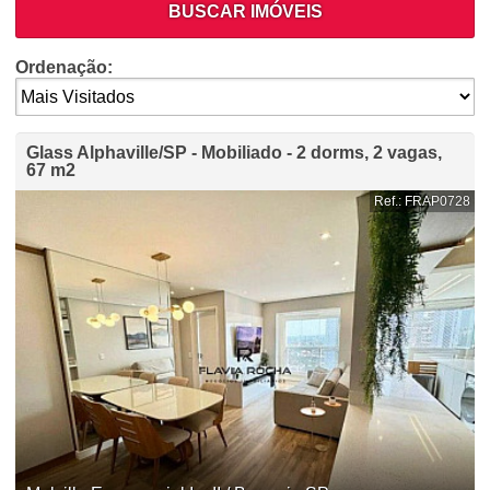
BUSCAR IMÓVEIS
Ordenação:
Glass Alphaville/SP - Mobiliado - 2 dorms, 2 vagas,
67 m2
Ref.: FRAP0728