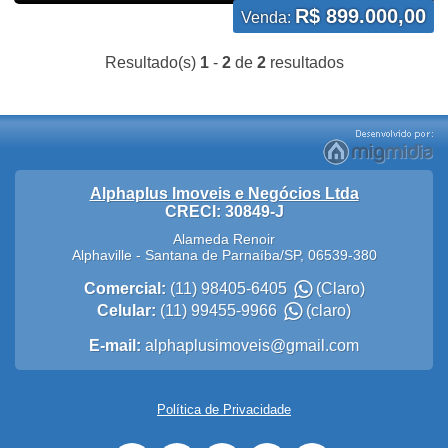
R$ 899.000,00
Venda:
Resultado(s)
1
-
2
de
2
resultados
Alphaplus Imoveis e Negócios Ltda
CRECI: 30849-J
Alameda Renoir
Alphaville
-
Santana de Parnaíba
/
SP
,
06539-380
Comercial:
(11) 98405-6405
(Claro)
Celular:
(11) 99455-9966
(claro)
E-mail:
alphaplusimoveis@gmail.com
Política de Privacidade