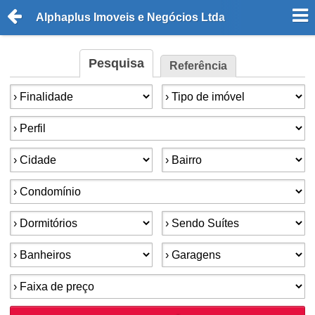
Alphaplus Imoveis e Negócios Ltda
Pesquisa
Referência
Finalidade:
Tipo de imóvel:
Perfil:
Cidade:
Bairro:
Condomínios:
Dormitórios:
Suítes:
Banheiros:
Garagens:
Faixa de preço: