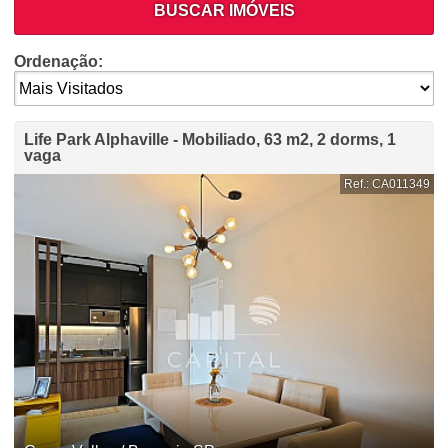
BUSCAR IMÓVEIS
Ordenação:
Life Park Alphaville - Mobiliado, 63 m2, 2 dorms, 1
vaga
Ref.: CA011349