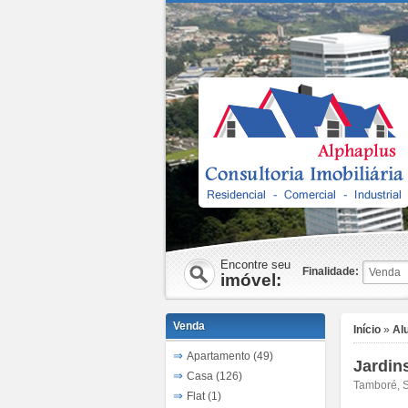
Encontre seu
Finalidade:
imóvel:
Venda
Início
»
Al
Apartamento (49)
Jardin
Casa (126)
Tamboré, S
Flat (1)