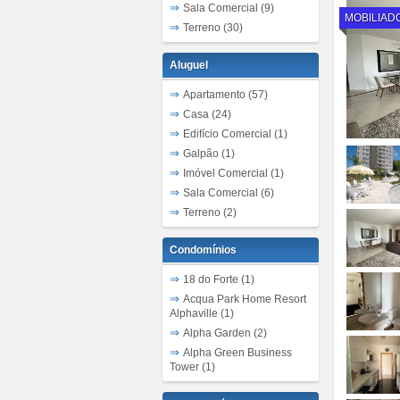
Sala Comercial (9)
MOBILIAD
Terreno (30)
Aluguel
Apartamento (57)
Casa (24)
Edifício Comercial (1)
Galpão (1)
Imóvel Comercial (1)
Sala Comercial (6)
Terreno (2)
Condomínios
18 do Forte (1)
Acqua Park Home Resort
Alphaville (1)
Alpha Garden (2)
Alpha Green Business
Tower (1)
Alpha Park (5)