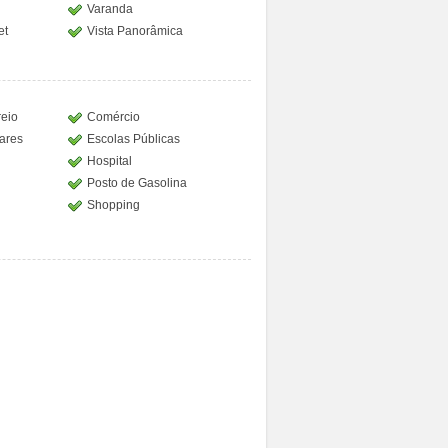
Varanda
et
Vista Panorâmica
reio
Comércio
lares
Escolas Públicas
Hospital
Posto de Gasolina
Shopping