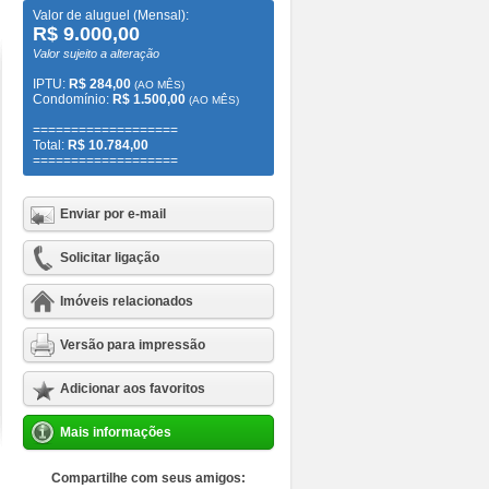
Valor de aluguel (Mensal):
R$ 9.000,00
Valor sujeito a alteração
IPTU:
R$ 284,00
(AO MÊS)
Condomínio:
R$ 1.500,00
(AO MÊS)
===================
Total:
R$ 10.784,00
===================
Enviar por e-mail
Solicitar ligação
Imóveis relacionados
Versão para impressão
Adicionar aos favoritos
Mais informações
Compartilhe com seus amigos: