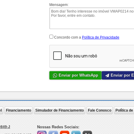
Mensagem:
Concordo com a
Política de Privacidade
Enviar por WhatsApp
Enviar por E
l
Financiamento
Simulador de Financiamento
Fale Conosco
Política d
0849-J
Nossas Redes Sociais: