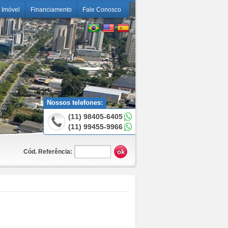
 Imóvel
Financiamento
Fale Conosco
Nossos telefones:
(11) 98405-6405
(11) 99455-9966
Cód. Referência: