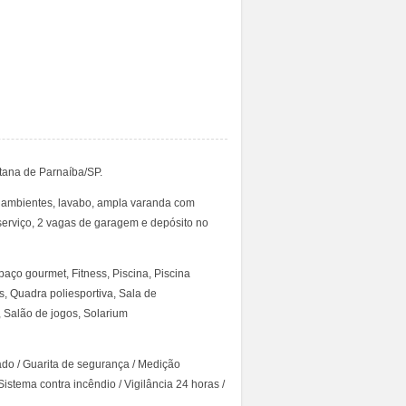
tana de Parnaíba/SP.
3 ambientes, lavabo, ampla varanda com
serviço, 2 vagas de garagem e depósito no
aço gourmet, Fitness, Piscina, Piscina
is, Quadra poliesportiva, Sala de
s, Salão de jogos, Solarium
do / Guarita de segurança / Medição
Sistema contra incêndio / Vigilância 24 horas /