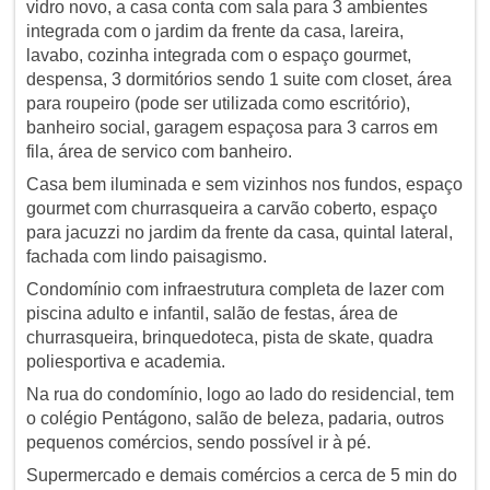
vidro novo, a casa conta com sala para 3 ambientes
integrada com o jardim da frente da casa, lareira,
lavabo, cozinha integrada com o espaço gourmet,
despensa, 3 dormitórios sendo 1 suite com closet, área
para roupeiro (pode ser utilizada como escritório),
banheiro social, garagem espaçosa para 3 carros em
fila, área de servico com banheiro.
Casa bem iluminada e sem vizinhos nos fundos, espaço
gourmet com churrasqueira a carvão coberto, espaço
para jacuzzi no jardim da frente da casa, quintal lateral,
fachada com lindo paisagismo.
Condomínio com infraestrutura completa de lazer com
piscina adulto e infantil, salão de festas, área de
churrasqueira, brinquedoteca, pista de skate, quadra
poliesportiva e academia.
Na rua do condomínio, logo ao lado do residencial, tem
o colégio Pentágono, salão de beleza, padaria, outros
pequenos comércios, sendo possível ir à pé.
Supermercado e demais comércios a cerca de 5 min do