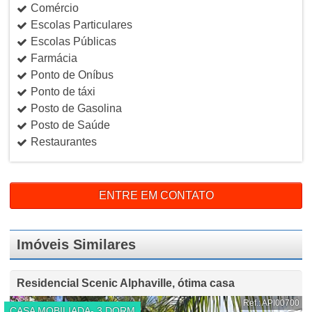
Comércio
Escolas Particulares
Escolas Públicas
Farmácia
Ponto de Oníbus
Ponto de táxi
Posto de Gasolina
Posto de Saúde
Restaurantes
ENTRE EM CONTATO
Imóveis Similares
Residencial Scenic Alphaville, ótima casa
Ref.: API00700
CASA MOBILIADA- 3 DORM