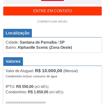
ENTRE EM CONTATO
COMPARTILHAR IMÓVEL:
Localização
Cidade:
Santana de Parnaíba
/
SP
Bairro:
Alphaville Scenic
(Zona Oeste)
Valores
R$ 10.000,00
Valor de Aluguel:
(Mensal)
Condominio incluso consumo de água
IPTU:
R$ 550,00
(AO MÊS)
Condomínio:
R$ 1.650,00
(AO MÊS)
===================