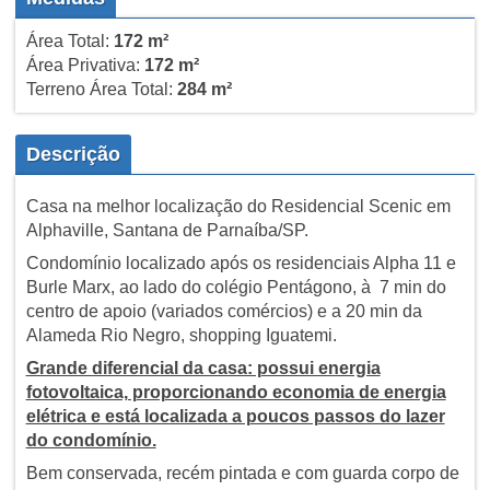
Área Total:
172 m²
Área Privativa:
172 m²
Terreno Área Total:
284 m²
Descrição
Casa na melhor localização do Residencial Scenic em
Alphaville, Santana de Parnaíba/SP.
Condomínio localizado após os residenciais Alpha 11 e
Burle Marx, ao lado do colégio Pentágono, à 7 min do
centro de apoio (variados comércios) e a 20 min da
Alameda Rio Negro, shopping Iguatemi.
Grande diferencial da casa: possui energia
fotovoltaica, proporcionando economia de energia
elétrica e está localizada a poucos passos do lazer
do condomínio.
Bem conservada, recém pintada e com guarda corpo de