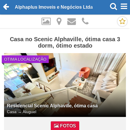
Alphaplus Imoveis e Negócios Ltda
Casa no Scenic Alphaville, ótima casa 3
dorm, ótimo estado
OTIMA LOCALIZAÇÃO
Residencial Scenic Alphaville, ótima casa
Casa
→
Aluguel
FOTOS