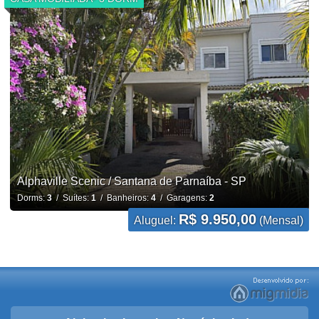
Alphaville Scenic / Santana de Parnaíba - SP
Dorms:
3
/ Suítes:
1
/ Banheiros:
4
/ Garagens:
2
R$ 9.950,00
Aluguel:
(Mensal)