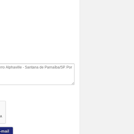
-mail