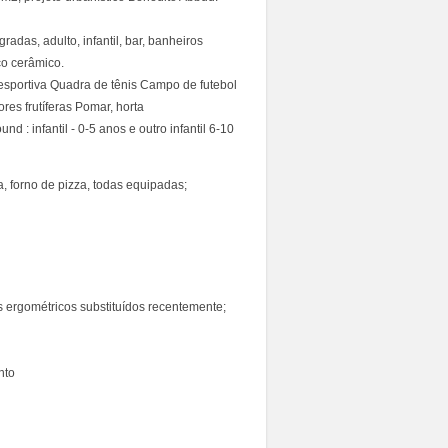
adas, adulto, infantil, bar, banheiros
o cerâmico.
esportiva Quadra de tênis Campo de futebol
s frutíferas Pomar, horta
d : infantil - 0-5 anos e outro infantil 6-10
, forno de pizza, todas equipadas;
 ergométricos substituídos recentemente;
nto