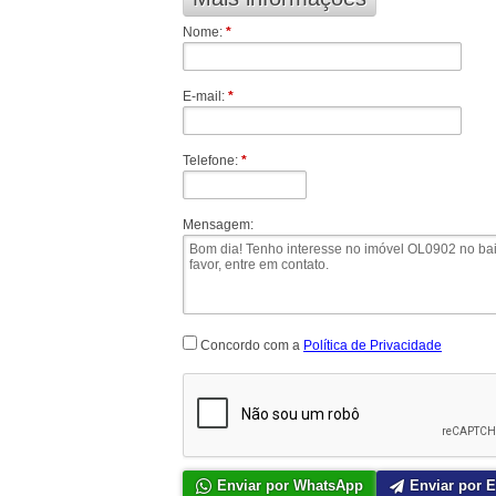
Nome:
*
E-mail:
*
Telefone:
*
Mensagem:
Concordo com a
Política de Privacidade
Enviar por WhatsApp
Enviar por E