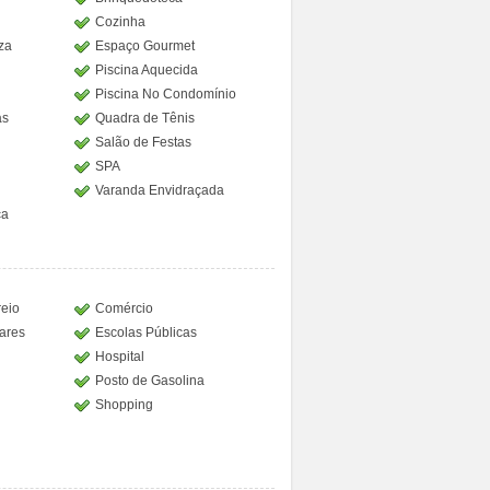
Cozinha
za
Espaço Gourmet
Piscina Aquecida
Piscina No Condomínio
as
Quadra de Tênis
Salão de Festas
SPA
Varanda Envidraçada
ca
reio
Comércio
lares
Escolas Públicas
Hospital
Posto de Gasolina
Shopping