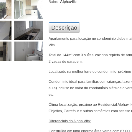
Bairro:
Alphaville
Descrição
Apartamento para locação no condomínio clube mai
Vita.
Total de 144m² com 3 suítes, cozinha repleta de ar
2 vagas de garagem.
Localizado na melhor torre do condomínio, próximo 
Condomínio ideal para famílias com crianças: lazer
aula) incluso no valor do condomínio além de diversa
etc.
Ótima localização, próximo ao Residencial Alphavill
Objetivo, Carrefour e outros comércios com acesso rá
Diferenciais do Alpha Vita:
Construída em uma enorme área verde com 87.000 m