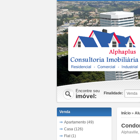
Encontre seu
Finalidade:
imóvel:
Venda
Início
»
Al
Apartamento (49)
Condom
Casa (126)
Alphaville
Flat (1)