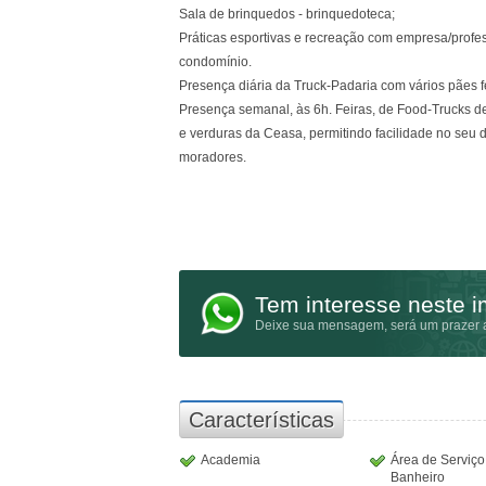
Sala de brinquedos - brinquedoteca;
Práticas esportivas e recreação com empresa/profes
condomínio.
Presença diária da Truck-Padaria com vários pães f
Presença semanal, às 6h. Feiras, de Food-Trucks de 
e verduras da Ceasa, permitindo facilidade no seu d
moradores.
Tem interesse neste 
Deixe sua mensagem, será um prazer a
Características
Academia
Área de Serviç
Banheiro