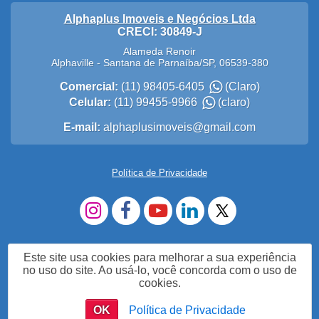
Alphaplus Imoveis e Negócios Ltda
CRECI: 30849-J
Alameda Renoir
Alphaville
-
Santana de Parnaíba
/
SP
,
06539-380
Comercial:
(11) 98405-6405
(Claro)
Celular:
(11) 99455-9966
(claro)
E-mail:
alphaplusimoveis@gmail.com
Política de Privacidade
Este site usa cookies para melhorar a sua experiência
no uso do site. Ao usá-lo, você concorda com o uso de
cookies.
OK
Política de Privacidade