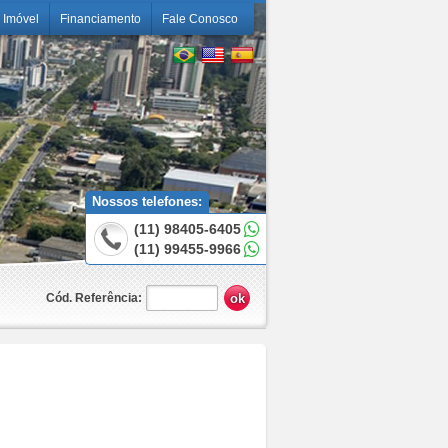
 Imóvel
Financiamento
Fale Conosco
Nossos telefones:
(11) 98405-6405
(11) 99455-9966
Cód. Referência: