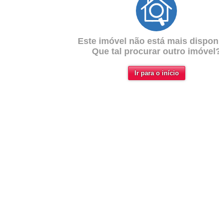
Este imóvel não está mais disponí
Que tal procurar outro imóvel
Ir para o início