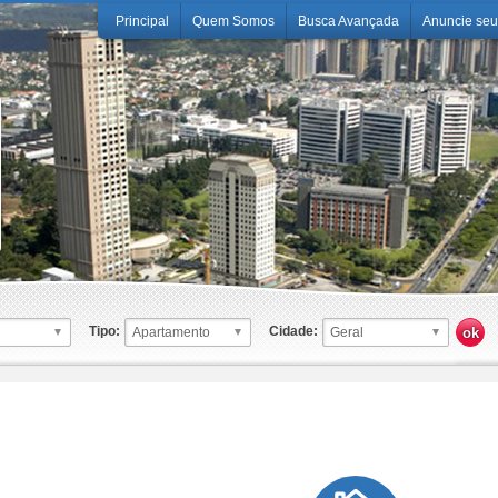
Principal
Quem Somos
Busca Avançada
Anuncie seu
Tipo:
Cidade: