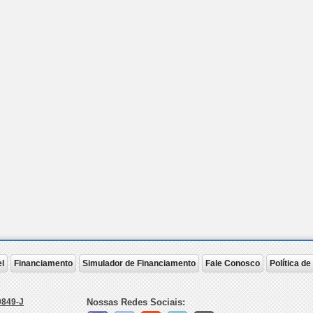
l
Financiamento
Simulador de Financiamento
Fale Conosco
Política d
0849-J
Nossas Redes Sociais: