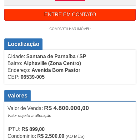
ENTRE EM CONTATO
COMPARTILHAR IMÓVEL:
Localização
Cidade:
Santana de Parnaíba
/
SP
Bairro:
Alphaville
(Zona Centro)
Endereço:
Avenida Bom Pastor
CEP:
06539-005
Valores
R$ 4.800.000,00
Valor de Venda:
Valor sujeito a alteração
IPTU:
R$ 899,00
Condomínio:
R$ 2.500,00
(AO MÊS)