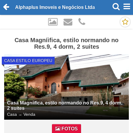
Alphaplus Imoveis e Negócios Ltda
Casa Magníifica, estilo normando no
Res.9, 4 dorm, 2 suites
CASA ESTILO EUROPEU
Casa Magníifica, estilo normando no Res.9, 4 dorm,
2 suites
Casa
→
Venda
FOTOS