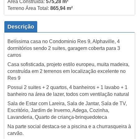
Área Construída:
575,28 m²
Terreno Área Total:
865,94 m²
Descrição
Belíssima casa no Condominio Res 9, Alphaville, 4
dormitórios sendo 2 suites, garagem coberta para 3
carros
Casa sofisticada, projeto estilo europeu, muita madeira,
construída em 2 terrenos em localização excelente no
Res 9
Possui 2 suites + 2 quartos, 4 banheiros + 1 lavabo + 1
banheiro na área de lazer, todos com ventilação natural
Sala de Estar com Lareira, Sala de Jantar, Sala de TV,
Escritório, Jardim de Inverno, Adega, Cozinha,
Lavanderia, Quarto de criança-brinquedoteca
Na parte social destaca-se a piscina e a churrasqueira à
carvão.