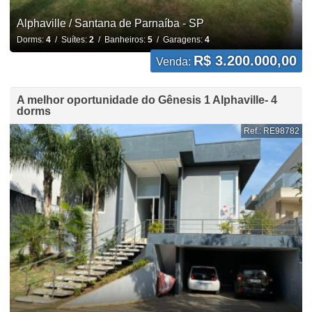
Alphaville / Santana de Parnaíba - SP
Dorms:
4
/ Suítes:
2
/ Banheiros:
5
/ Garagens:
4
R$ 3.200.000,00
Venda:
A melhor oportunidade do Gênesis 1 Alphaville- 4
dorms
Ref.: RE98782