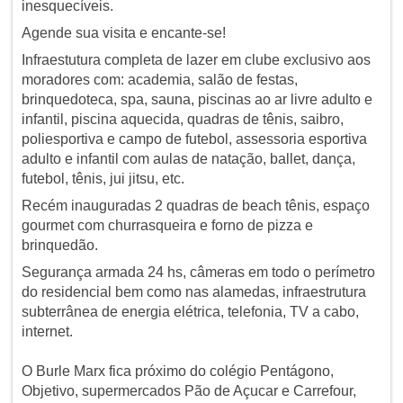
inesquecíveis.
Agende sua visita e encante-se!
Infraestutura completa de lazer em clube exclusivo aos
moradores com: academia, salão de festas,
brinquedoteca, spa, sauna, piscinas ao ar livre adulto e
infantil, piscina aquecida, quadras de tênis, saibro,
poliesportiva e campo de futebol, assessoria esportiva
adulto e infantil com aulas de natação, ballet, dança,
futebol, tênis, jui jitsu, etc.
Recém inauguradas 2 quadras de beach tênis, espaço
gourmet com churrasqueira e forno de pizza e
brinquedão.
Segurança armada 24 hs, câmeras em todo o perímetro
do residencial bem como nas alamedas, infraestrutura
subterrânea de energia elétrica, telefonia, TV a cabo,
internet.
O Burle Marx fica próximo do colégio Pentágono,
Objetivo, supermercados Pão de Açucar e Carrefour,