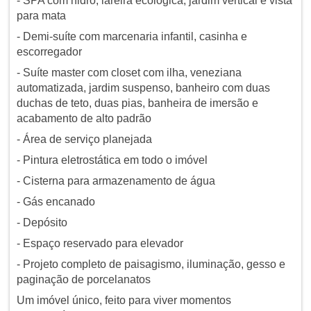
- SPA com hidro, lareira ecológica, jardim vertical e vista
para mata
- Demi-suíte com marcenaria infantil, casinha e
escorregador
- Suíte master com closet com ilha, veneziana
automatizada, jardim suspenso, banheiro com duas
duchas de teto, duas pias, banheira de imersão e
acabamento de alto padrão
- Área de serviço planejada
- Pintura eletrostática em todo o imóvel
- Cisterna para armazenamento de água
- Gás encanado
- Depósito
- Espaço reservado para elevador
- Projeto completo de paisagismo, iluminação, gesso e
paginação de porcelanatos
Um imóvel único, feito para viver momentos