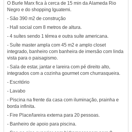
O Burle Marx fica à cerca de 15 min da Alameda Rio
Negro e do shopping Iguatemi.
- São 390 m2 de construção
- Hall social com 8 metros de altura.
- 4 suítes sendo 1 térrea e outra suíte americana.
- Suíte master ampla com 45 m2 e amplo closet
integrado, banheiro com banheira de imersão com linda
vista para o paisagismo.
- Sala de estar, jantar e lareira com pé direito alto,
integrados com a cozinha gourmet com churrasqueira.
- Escritório
- Lavabo
- Piscina na frente da casa com iluminação, prainha e
borda infinita.
- Fire Place/lareira externa para 20 pessoas.
- Banheiro de apoio para piscina.