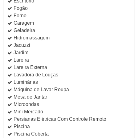
Escritório
Fogão
Forno
Garagem
Geladeira
Hidromassagem
Jacuzzi
Jardim
Lareira
Lareira Externa
Lavadora de Louças
Luminárias
Máquina de Lavar Roupa
Mesa de Jantar
Microondas
Mini Mercado
Persianas Elétricas Com Controle Remoto
Piscina
Piscina Coberta