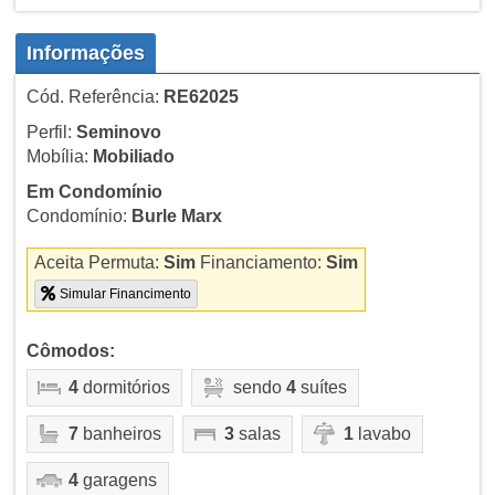
Informações
Cód. Referência:
RE62025
Perfil:
Seminovo
Mobília:
Mobiliado
Em Condomínio
Condomínio:
Burle Marx
Aceita Permuta:
Sim
Financiamento:
Sim
Simular Financimento
Cômodos:
4
dormitórios
sendo
4
suítes
7
banheiros
3
salas
1
lavabo
4
garagens