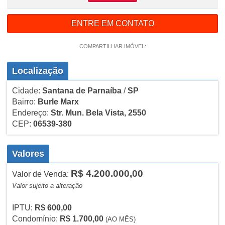
ENTRE EM CONTATO
COMPARTILHAR IMÓVEL:
Localização
Cidade:
Santana de Parnaíba
/
SP
Bairro:
Burle Marx
Endereço:
Str. Mun. Bela Vista, 2550
CEP:
06539-380
Valores
R$ 4.200.000,00
Valor de Venda:
Valor sujeito a alteração
IPTU:
R$ 600,00
Condomínio:
R$ 1.700,00
(AO MÊS)