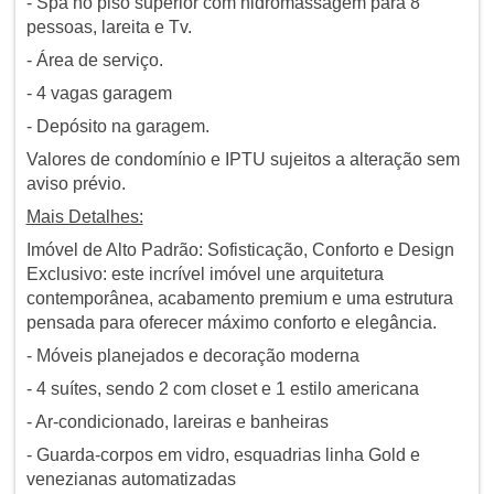
- Spa no piso superior com hidromassagem para 8
pessoas, lareita e Tv.
- Área de serviço.
- 4 vagas garagem
- Depósito na garagem.
Valores de condomínio e IPTU sujeitos a alteração sem
aviso prévio.
Mais Detalhes:
Imóvel de Alto Padrão: Sofisticação, Conforto e Design
Exclusivo: este incrível imóvel une arquitetura
contemporânea, acabamento premium e uma estrutura
pensada para oferecer máximo conforto e elegância.
- Móveis planejados e decoração moderna
- 4 suítes, sendo 2 com closet e 1 estilo americana
- Ar-condicionado, lareiras e banheiras
- Guarda-corpos em vidro, esquadrias linha Gold e
venezianas automatizadas