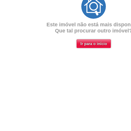
Este imóvel não está mais disponí
Que tal procurar outro imóvel
Ir para o início