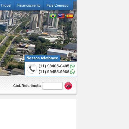
 Imóvel
Financiamento
Fale Conosco
Nossos telefones:
(11) 98405-6405
(11) 99455-9966
Cód. Referência: