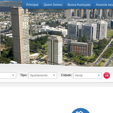
Principal
Quem Somos
Busca Avançada
Anuncie seu
Tipo:
Cidade: