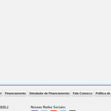
l
Financiamento
Simulador de Financiamento
Fale Conosco
Política d
0849-J
Nossas Redes Sociais: