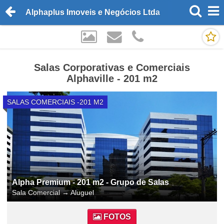
Alphaplus Imoveis e Negócios Ltda
Salas Corporativas e Comerciais
Alphaville - 201 m2
SALAS COMERCIAIS -201 M2
Alpha Premium - 201 m2 - Grupo de Salas
Sala Comercial
→
Aluguel
FOTOS