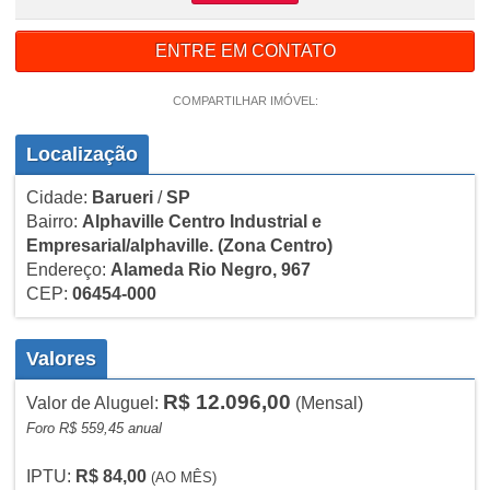
ENTRE EM CONTATO
COMPARTILHAR IMÓVEL:
Localização
Cidade:
Barueri
/
SP
Bairro:
Alphaville Centro Industrial e
Empresarial/alphaville.
(Zona Centro)
Endereço:
Alameda Rio Negro, 967
CEP:
06454-000
Valores
R$ 12.096,00
Valor de Aluguel:
(Mensal)
Foro R$ 559,45 anual
IPTU:
R$ 84,00
(AO MÊS)