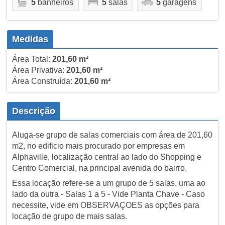
5
banheiros
5
salas
5
garagens
Medidas
Área Total:
201,60 m²
Área Privativa:
201,60 m²
Área Construída:
201,60 m²
Descrição
Aluga-se grupo de salas comerciais com área de 201,60
m2, no edificio mais procurado por empresas em
Alphaville, localização central ao lado do Shopping e
Centro Comercial, na principal avenida do bairro.
Essa locação refere-se a um grupo de 5 salas, uma ao
lado da outra - Salas 1 a 5 - Vide Planta Chave - Caso
necessite, vide em OBSERVAÇOES as opções para
locação de grupo de mais salas.