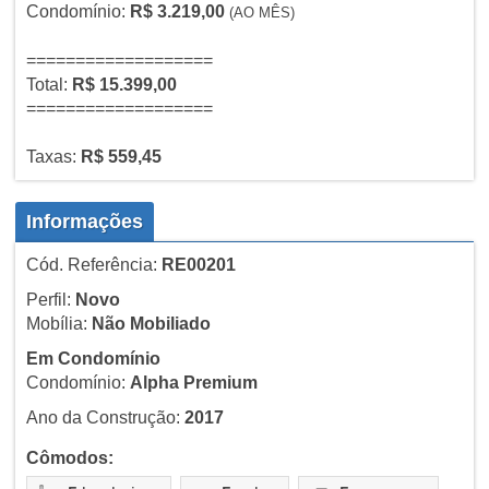
Condomínio:
R$ 3.219,00
(AO MÊS)
===================
Total:
R$ 15.399,00
===================
Taxas:
R$ 559,45
Informações
Cód. Referência:
RE00201
Perfil:
Novo
Mobília:
Não Mobiliado
Em Condomínio
Condomínio:
Alpha Premium
Ano da Construção:
2017
Cômodos: