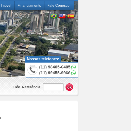
 Imóvel
Financiamento
Fale Conosco
Nossos telefones:
(11) 98405-6405
(11) 99455-9966
Cód. Referência:
a