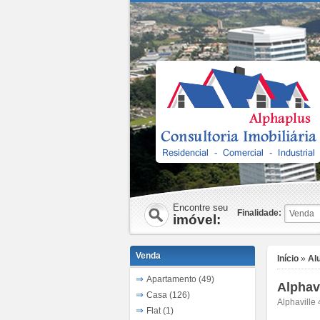
Encontre seu
Finalidade:
imóvel:
Venda
Início
»
Al
Apartamento (49)
Alphav
Casa (126)
Alphaville
Flat (1)