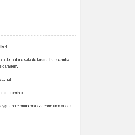
le 4.
la de jantar e sala de lareira, bar, cozinha
as garagem.
 sauna!
do condomínio.
ayground e muito mais. Agende uma visita!!