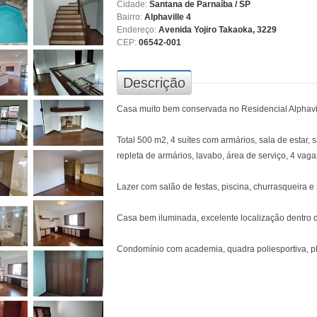
Cidade:
Santana de Parnaíba / SP
Bairro:
Alphaville 4
Endereço:
Avenida Yojiro Takaoka, 3229
CEP:
06542-001
Descrição
Casa muito bem conservada no Residencial Alphavil
Total 500 m2, 4 suítes com armários, sala de estar, sa
repleta de armários, lavabo, área de serviço, 4 vag
Lazer com salão de festas, piscina, churrasqueira e
Casa bem iluminada, excelente localização dentro 
Condomínio com academia, quadra poliesportiva, pl