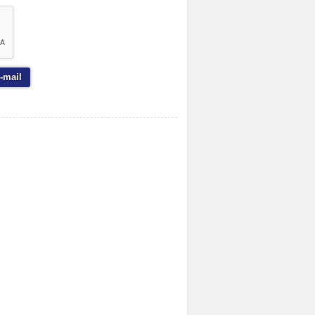
-mail