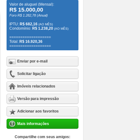
Valor de aluguel (Mensal):
R$ 15.000,00
Foro R$ 1.282,78 (Anual)
IPTU:
R$ 682,16
(AO MÊS)
Condomínio:
R$ 1.238,20
(AO MÊS)
===================
Total:
R$ 16.920,36
===================
Enviar por e-mail
Solicitar ligação
Imóveis relacionados
Versão para impressão
Adicionar aos favoritos
Mais informações
Compartilhe com seus amigos: