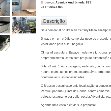
Endereço:
Avenida Andrômeda, 885
CEP:
06473-000
Descrição
Sala comercial no Brascan Century Plaza em Alphavi
Situada em um prédio comercial novo de prestígio, 
visibilidade para o seu negócio.
Ótima Infraestrutura: Espaço moderno e funcional, 
empreendimento, conta com praça de alimentação e lo
Total 41 m2, 1 vaga garagem, andar alto, conta co
natural e uma atmosfera muito agradável, tornando 
conforme as suas necessidades.
O Brascan possui excelente localização, a poucos 
Parque, padaria Quinta do Conde, centro comercia
beleza, restaurante por quilo, escola Adventista, etc.
Agende uma visita e envie sua proposta!!