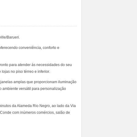
lle/Barueri.
oferecendo conveniência, conforto e
pronto para atender às necessidades do seu
jas no piso térreo e inferior.
m janelas amplas que proporcionam iluminação
o ambiente versátil para personalização
minutos da Alameda Rio Negro, ao lado da Via
l Conde com inúmeros comércios, salão de