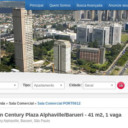
Principal
Quem Somos
Busca Avançada
Anuncie seu
Tipo:
Cidade:
nda
»
Sala Comercial
»
Sala Comercial PORT0612
n Century Plaza Alphaville/Barueri - 41 m2, 1 vaga
ey Alphaville, Barueri, São Paulo