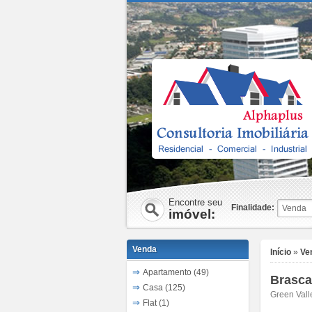
Encontre seu
Finalidade:
imóvel:
Venda
Início
»
Ve
Apartamento (49)
Brasca
Casa (125)
Green Vall
Flat (1)