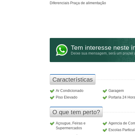
Diferenciais Praça de alimentação
Tem interesse neste 
Deixe sua mensagem, será um prazer a
Características
Ar Condicionado
Garagem
Piso Elevado
Portaria 24 Hor
O que tem perto?
Açougue, Feiras e
Agencia de Cor
Supermercados
Escolas Particu