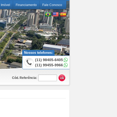
 Imóvel
Financiamento
Fale Conosco
Nossos telefones:
(11) 98405-6405
(11) 99455-9966
Cód. Referência: