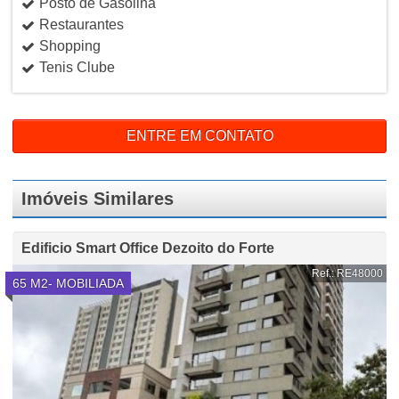
Posto de Gasolina
Restaurantes
Shopping
Tenis Clube
ENTRE EM CONTATO
Imóveis Similares
Edificio Smart Office Dezoito do Forte
Ref.: RE48000
65 M2- MOBILIADA