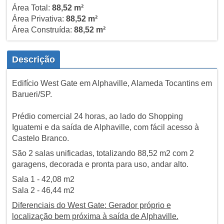
Área Total:
88,52 m²
Área Privativa:
88,52 m²
Área Construída:
88,52 m²
Descrição
Edifício West Gate em Alphaville, Alameda Tocantins em
Barueri/SP.
Prédio comercial 24 horas, ao lado do Shopping
Iguatemi e da saída de Alphaville, com fácil acesso à
Castelo Branco.
São 2 salas unificadas, totalizando 88,52 m2 com 2
garagens, decorada e pronta para uso, andar alto.
Sala 1 - 42,08 m2
Sala 2 - 46,44 m2
Diferenciais do West Gate: Gerador próprio e
localização bem próxima à saída de Alphaville.