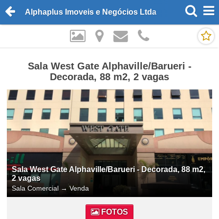
Alphaplus Imoveis e Negócios Ltda
Sala West Gate Alphaville/Barueri -
Decorada, 88 m2, 2 vagas
Sala West Gate Alphaville/Barueri - Decorada, 88 m2,
2 vagas
Sala Comercial
→
Venda
FOTOS