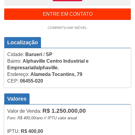
ENTRE EM CONTATO
COMPARTILHAR IMÓVEL:
Localização
Cidade:
Barueri
/
SP
Bairro:
Alphaville Centro Industrial e
Empresarial/alphaville.
Endereço:
Alameda Tocantins, 79
CEP:
06455-020
Valores
R$ 1.250.000,00
Valor de Venda:
Foro: R$ 400,00/ano // IPTU valor anual
IPTU:
R$ 400,00