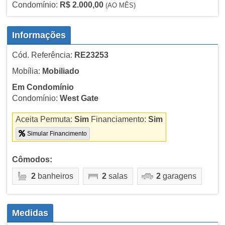
Condomínio:
R$ 2.000,00
(AO MÊS)
Informações
Cód. Referência:
RE23253
Mobília:
Mobiliado
Em Condomínio
Condomínio:
West Gate
Aceita Permuta:
Sim
Financiamento:
Sim
Simular Financimento
Cômodos:
2
banheiros
2
salas
2
garagens
Medidas