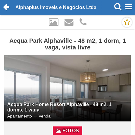
Alphaplus Imoveis e Negócios Ltda
Acqua Park Alphaville - 48 m2, 1 dorm, 1
vaga, vista livre
Acqua Park Home Resort Alphaville - 48 m2, 1
dorms, 1 vaga
Apartamento
→
Venda
FOTOS