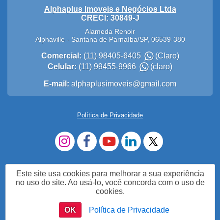
Alphaplus Imoveis e Negócios Ltda
CRECI: 30849-J
Alameda Renoir
Alphaville
-
Santana de Parnaíba
/
SP
,
06539-380
Comercial:
(11) 98405-6405
(Claro)
Celular:
(11) 99455-9966
(claro)
E-mail:
alphaplusimoveis@gmail.com
Política de Privacidade
Este site usa cookies para melhorar a sua experiência
no uso do site. Ao usá-lo, você concorda com o uso de
cookies.
OK
Política de Privacidade
Me Chame no WhatsApp