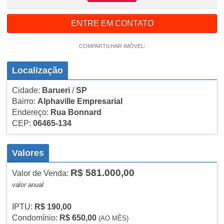
ENTRE EM CONTATO
COMPARTILHAR IMÓVEL:
Localização
Cidade:
Barueri
/
SP
Bairro:
Alphaville Empresarial
Endereço:
Rua Bonnard
CEP:
06465-134
Valores
R$ 581.000,00
Valor de Venda:
valor anual
IPTU:
R$ 190,00
Condomínio:
R$ 650,00
(AO MÊS)