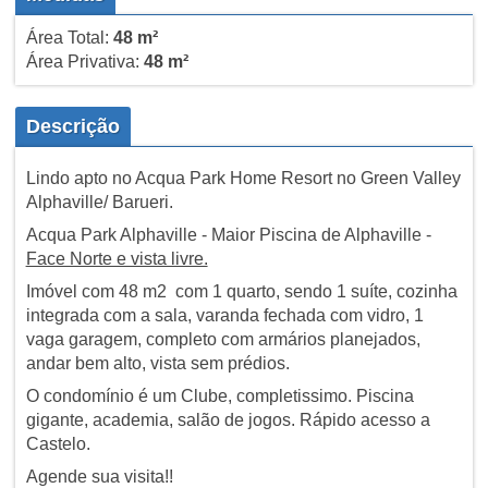
Área Total:
48 m²
Área Privativa:
48 m²
Descrição
Lindo apto no Acqua Park Home Resort no Green Valley
Alphaville/ Barueri.
Acqua Park Alphaville - Maior Piscina de Alphaville -
Face Norte e vista livre.
Imóvel com 48 m2 com 1 quarto, sendo 1 suíte, cozinha
integrada com a sala, varanda fechada com vidro, 1
vaga garagem, completo com armários planejados,
andar bem alto, vista sem prédios.
O condomínio é um Clube, completissimo. Piscina
gigante, academia, salão de jogos. Rápido acesso a
Castelo.
Agende sua visita!!