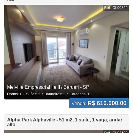
Ref.: OL00859
Melville Empresarial I e II / Barueri - SP
Dorms:
1
/ Suítes:
1
/ Banheiros:
1
/ Garagens:
1
R$ 610.000,00
Venda:
Alpha Park Alphaville - 51 m2, 1 suíte, 1 vaga, andar
alto