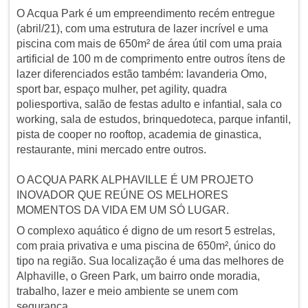
O Acqua Park é um empreendimento recém entregue
(abril/21), com uma estrutura de lazer incrível e uma
piscina com mais de 650m² de área útil com uma praia
artificial de 100 m de comprimento entre outros ítens de
lazer diferenciados estão também: lavanderia Omo,
sport bar, espaço mulher, pet agility, quadra
poliesportiva, salão de festas adulto e infantial, sala co
working, sala de estudos, brinquedoteca, parque infantil,
pista de cooper no rooftop, academia de ginastica,
restaurante, mini mercado entre outros.
O ACQUA PARK ALPHAVILLE É UM PROJETO
INOVADOR QUE REÚNE OS MELHORES
MOMENTOS DA VIDA EM UM SÓ LUGAR.
O complexo aquático é digno de um resort 5 estrelas,
com praia privativa e uma piscina de 650m², único do
tipo na região. Sua localização é uma das melhores de
Alphaville, o Green Park, um bairro onde moradia,
trabalho, lazer e meio ambiente se unem com
segurança.