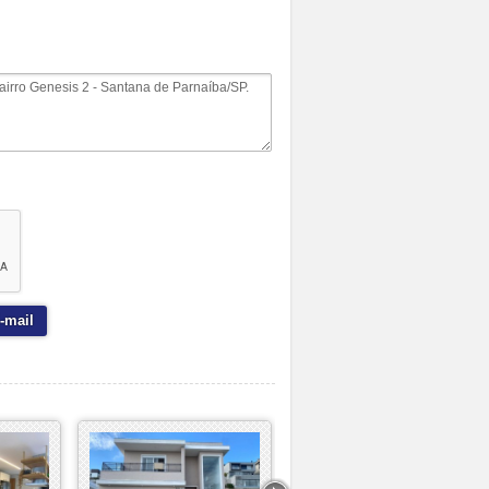
-mail