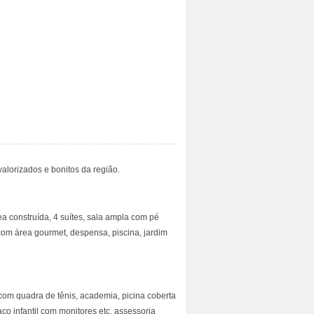
alorizados e bonitos da região.
a construída, 4 suítes, sala ampla com pé
da com área gourmet, despensa, piscina, jardim
com quadra de tênis, academia, picina coberta
paço infantil com monitores etc, assessoria