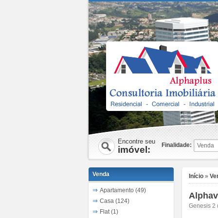
Encontre seu
Finalidade:
imóvel:
Venda
Início
»
Ve
Apartamento (49)
Alphav
Casa (124)
Genesis 2 
Flat (1)