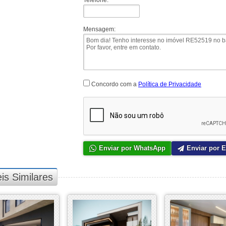
Telefone:
*
Mensagem:
Concordo com a
Política de Privacidade
Enviar por WhatsApp
Enviar por E
is Similares