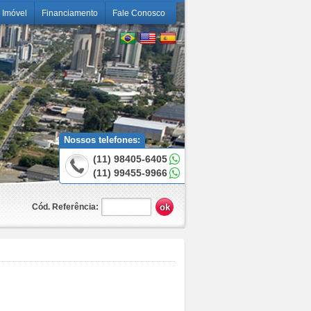
 Imóvel
Financiamento
Fale Conosco
Nossos telefones:
(11) 98405-6405
(11) 99455-9966
Cód. Referência: