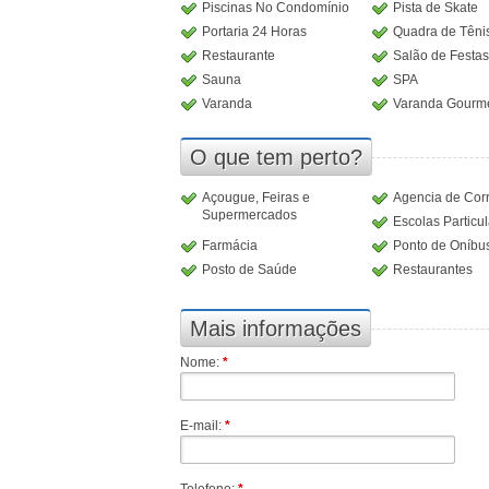
Piscinas No Condomínio
Pista de Skate
Portaria 24 Horas
Quadra de Têni
Restaurante
Salão de Festas
Sauna
SPA
Varanda
Varanda Gourm
O que tem perto?
Açougue, Feiras e
Agencia de Cor
Supermercados
Escolas Particu
Farmácia
Ponto de Oníbu
Posto de Saúde
Restaurantes
Mais informações
Nome:
*
E-mail:
*