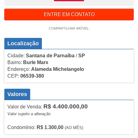
ENTRE EM CONTATO
COMPARTILHAR IMÓVEL:
Localização
Cidade:
Santana de Parnaíba
/
SP
Bairro:
Burle Marx
Endereço:
Alameda Michelangelo
CEP:
06539-380
Valores
R$ 4.400.000,00
Valor de Venda:
Valor sujeito a alteração
Condomínio:
R$ 1.300,00
(AO MÊS)