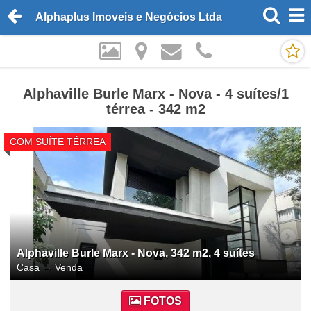
Alphaplus Imoveis e Negócios Ltda
Alphaville Burle Marx - Nova - 4 suítes/1
térrea - 342 m2
COM SUÍTE TÉRREA
Alphaville Burle Marx - Nova, 342 m2, 4 suítes
Casa
→
Venda
FOTOS