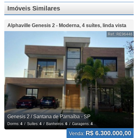
Imóveis Similares
Alphaville Genesis 2 - Moderna, 4 suítes, linda vista
Ref.: RE96448
Genesis 2 / Santana de Parnaíba - SP
Dorms:
4
/ Suítes:
4
/ Banheiros:
6
/ Garagens:
4
R$ 6.300.000,00
Venda: