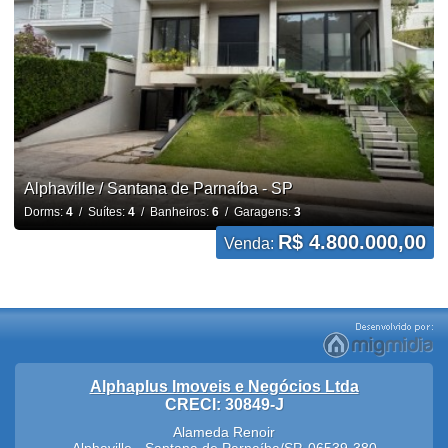
Alphaville / Santana de Parnaíba - SP
Dorms:
4
/ Suítes:
4
/ Banheiros:
6
/ Garagens:
3
R$ 4.800.000,00
Venda:
Alphaplus Imoveis e Negócios Ltda
CRECI: 30849-J
Alameda Renoir