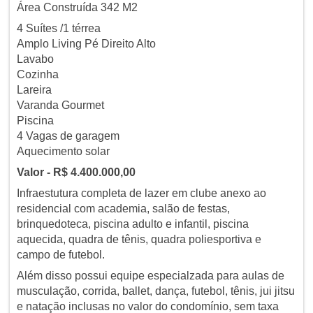
Área Construída 342 M2
4 Suítes /1 térrea
Amplo Living Pé Direito Alto
Lavabo
Cozinha
Lareira
Varanda Gourmet
Piscina
4 Vagas de garagem
Aquecimento solar
Valor - R$ 4.400.000,00
Infraestutura completa de lazer em clube anexo ao
residencial com academia, salão de festas,
brinquedoteca, piscina adulto e infantil, piscina
aquecida, quadra de tênis, quadra poliesportiva e
campo de futebol.
Além disso possui equipe especialzada para aulas de
musculação, corrida, ballet, dança, futebol, tênis, jui jitsu
e natação
inclusas no valor do condomínio, sem taxa