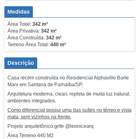
Medidas
Área Total:
342 m²
Área Privativa:
342 m²
Área Construída:
342 m²
Terreno Área Total:
440 m²
Descrição
Casa recém construída no Residencial Alphaville Burle
Marx em Santana de Parnaíba/SP.
Arquitetura moderna, clean, repleta de muita luz natural,
ambientes integrados.
Como diferencial possui uma das suítes no térreo e vista
mata, sem vizinhos na frente.
Projeto arquitetônico grife @leonicearq
Área Terreno 440 M2